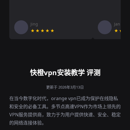
Jing
Jan V
★★★★★
★★★
快橙vpn安装教学 评测
更新于 2026年3月13日
在当今数字化时代，orange vpn已成为保护在线隐私
和安全的必备工具。多节点高速VPN作为市场上领先的
VPN服务提供商，致力于为用户提供快速、安全、稳定
的网络连接体验。