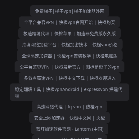
免费梯子|梯子vpn|梯子加速器外网
全平台兼容VPN | 快橙vpn官网开始 | 快橙购买
极速跨境代理 | 快橙苹果 | 加速器免费版永久版
跨境网络加速平台 | 快橙加密技术 | 快橙vpn价格
全球高速加速器 | 快橙vpn安装教学 | 快橙电脑版
全平台兼容VPN | 快橙最新官方 | 图标是橙子的vpn
多节点高速VPN | 快橙中文下载 | 快橙欢迎进入
稳定翻墙工具 | 快橙vpnAndroid | expressvpn 搭建代
理
高速网络代理 | fq vpn | 热橙vpn
安全上网加速器 | 快橙中文网 | 火橙
蓝灯加速软件官网 - Lantern (中国)